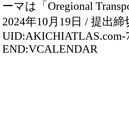
ーマは「Oregional Tran
2024年10月19日 / 提出
UID:AKICHIATLAS.com-
END:VCALENDAR