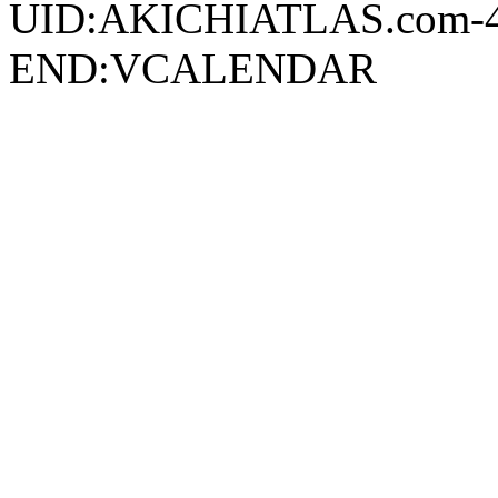
UID:AKICHIATLAS.com-
END:VCALENDAR