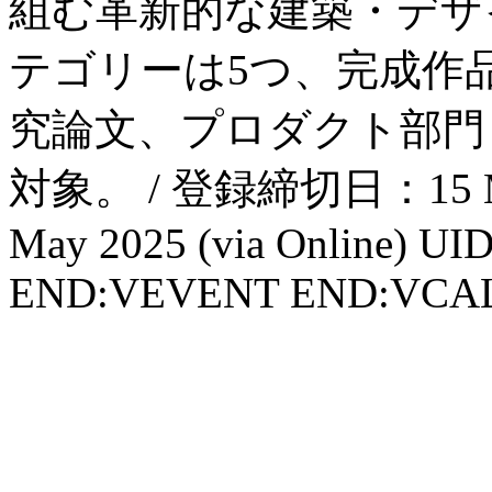
組む革新的な建築・デザ
テゴリーは5つ、完成作
究論文、プロダクト部門も
対象。 / 登録締切日：15 M
May 2025 (via Online) 
END:VEVENT END:VC