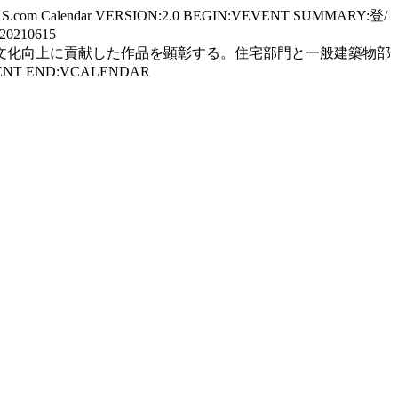
AS.com Calendar VERSION:2.0 BEGIN:VEVENT SUMMARY:登/
0210615
ーカリティに基づき建築分野の文化向上に貢献した作品を顕彰する。住宅部門と一般建築物部
NT END:VCALENDAR