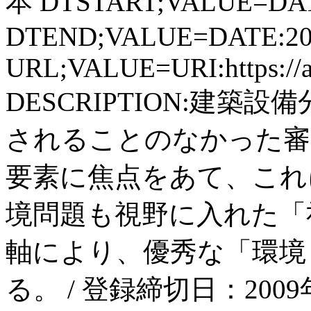
本 DTSTART;VALUE=DAT
DTEND;VALUE=DATE:20
URL;VALUE=URI:https://aki
DESCRIPTION:建
されることのなかった審
要素に焦点をあて、これ
境問題も視野に入れた「
軸により、優秀な「環境
る。 / 登録締切日：2009