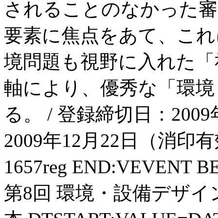
されることのなかった審
要素に焦点をあて、これ
境問題も視野に入れた「
軸により、優秀な「環境
る。 / 登録締切日：2009
2009年12月22日（消印有効）
1657reg END:VEVENT 
第8回 環境・設備デザイン賞