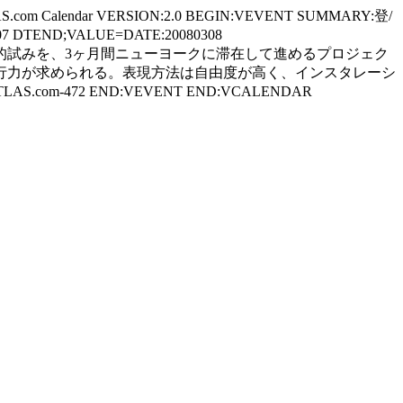
AS.com Calendar VERSION:2.0 BEGIN:VEVENT SUMMARY:登/
080307 DTEND;VALUE=DATE:20080308
環境や社会に関する調査や実験的試みを、3ヶ月間ニューヨークに滞在して進めるプロジェク
行力が求められる。表現方法は自由度が高く、インスタレーシ
LAS.com-472 END:VEVENT END:VCALENDAR