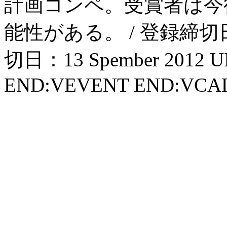
計画コンペ。受賞者は今
能性がある。 / 登録締切日：13
切日：13 Spember 2012 U
END:VEVENT END:VC