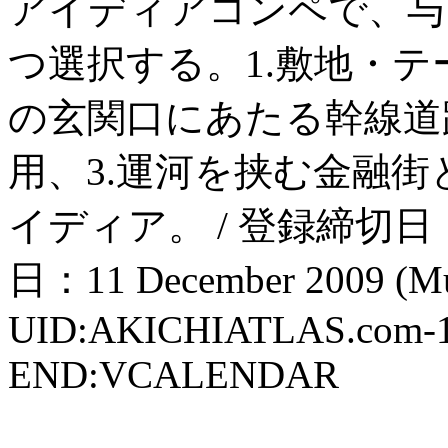
アイディアコンペで、与
つ選択する。1.敷地・テ
の玄関口にあたる幹線道
用、3.運河を挟む金融
イディア。 / 登録締切日：11 
日：11 December 2009 (Mus
UID:AKICHIATLAS.com-
END:VCALENDAR