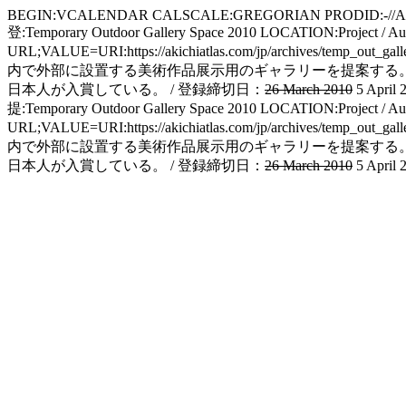
BEGIN:VCALENDAR CALSCALE:GREGORIAN PRODID:-//Apple
登:Temporary Outdoor Gallery Space 2010 LOCATION:Project
URL;VALUE=URI:https://akichiatlas.com/jp/archiv
内で外部に設置する美術作品展示用のギャラリーを提案する。
日本人が入賞している。 / 登録締切日：
26 March 2010
5 Apri
提:Temporary Outdoor Gallery Space 2010 LOCATION:Project
URL;VALUE=URI:https://akichiatlas.com/jp/archiv
内で外部に設置する美術作品展示用のギャラリーを提案する。
日本人が入賞している。 / 登録締切日：
26 March 2010
5 Apri