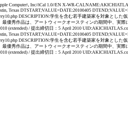
 Computer\, Inc//iCal 1.0//EN X-WR-CALNAME:AKICHIATL
 / Austin, Texas DTSTART;VALUE=DATE:20100405 DTEND;VALUE
es/temp_out_gallery10.php DESCRIPTION:学生を含む若手建築家を
最優秀作品は、アートウィークオースティンの期間中、実際に建て
l 2010 (extended) / 提出締切日：5 April 2010 UID:AKICHIATLA
 / Austin, Texas DTSTART;VALUE=DATE:20100405 DTEND;VALUE
es/temp_out_gallery10.php DESCRIPTION:学生を含む若手建築家を
最優秀作品は、アートウィークオースティンの期間中、実際に建て
l 2010 (extended) / 提出締切日：5 April 2010 UID:AKICHIATLA