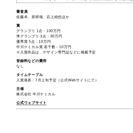
審査員
佐藤卓、原研哉、石上純也ほか
賞
グランプリ 1点：100万円
準グランプリ 3点：30万円
優秀賞 5点：10万円
中川ケミカル賞 若干数：10万円
※入賞作品は、デザイン専門誌などに掲載予定
登録料などの費用
なし
タイムテーブル
入賞発表：7月上旬予定（公式Webサイトにて）
主催
株式会社 中川ケミカル
公式ウェブサイト