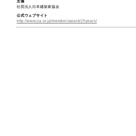
主催
社団法人日本建築家協会
公式ウェブサイト
http://www.jia.or.jp/member/award/25years/