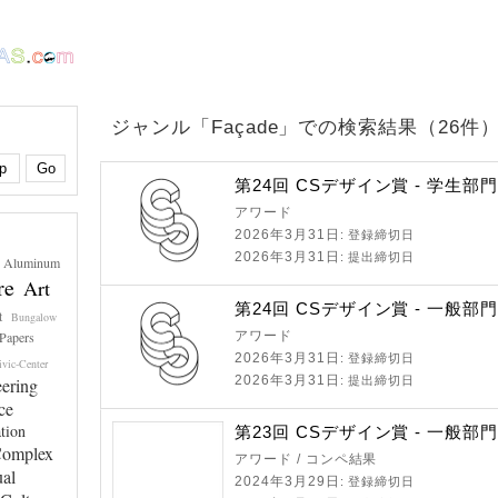
ジャンル「Façade」での検索結果（26件
第24回 CSデザイン賞 - 学生部
アワード
2026年3月31日
: 登録締切日
2026年3月31日
: 提出締切日
Aluminum
re
Art
第24回 CSデザイン賞 - 一般部
t
Bungalow
-Papers
アワード
2026年3月31日
: 登録締切日
vic-Center
2026年3月31日
eering
: 提出締切日
ce
tion
第23回 CSデザイン賞 - 一般部
omplex
アワード / コンペ結果
al
2024年3月29日
: 登録締切日