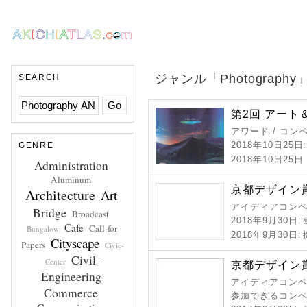
ジャンル「Photograp
SEARCH
第2回 アート
アワード / コン
2018年10日25日
GENRE
2018年10日25
Administration
Aluminum
京都デザイン賞 
Architecture
Art
アイディアコンペ 
Bridge
Broadcast
2018年9月30日
:
Cafe
Call-for-
Bungalow
2018年9月30日
:
Cityscape
Papers
Civic-
Civil-
Center
京都デザイン賞 
Engineering
アイディアコンペ 
Commerce
参加できるコン