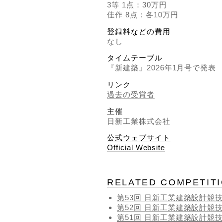
3等 1点：30万円
佳作 8点：各10万円
登録料などの費用
なし
タイムテーブル
『新建築』2026年1月号で発表
リンク
過去の受賞者
主催
日新工業株式会社
公式ウェブサイト
Official Website
RELATED COMPETIT
第53回 日新工業建築設計競
第52回 日新工業建築設計競
第51回 日新工業建築設計競