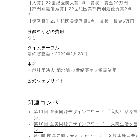
【大賞】22世紀医美大賞1点 賞状・賞金20万円
【部門別最優秀賞】22世紀医美部門別最優秀賞2点 
円
【優秀賞】22世紀医美優秀賞6点 賞状・賞金5万円
登録料などの費用
なし
タイムテーブル
最終審査会：2026年2月28日
主催
一般社団法人 菊地誠22世紀医美支援事業団
公式ウェブサイト
関連コンペ
第11回 医美同源デザインアワード 「入院生活を
ン」
第10回 医美同源デザインアワード 「入院生活を
ン」
第9回 医美同源デザインアワード 「入院生活を