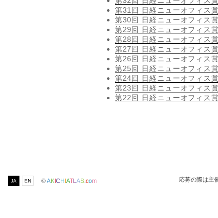
第32回 日経ニューオフィス
第31回 日経ニューオフィス
第30回 日経ニューオフィス
第29回 日経ニューオフィス
第28回 日経ニューオフィス
第27回 日経ニューオフィス
第26回 日経ニューオフィス
第25回 日経ニューオフィス
第24回 日経ニューオフィス
第23回 日経ニューオフィス
第22回 日経ニューオフィス
応募の際は主
©
A
K
I
C
H
I
A
T
L
A
S
.
c
o
m
JA
EN