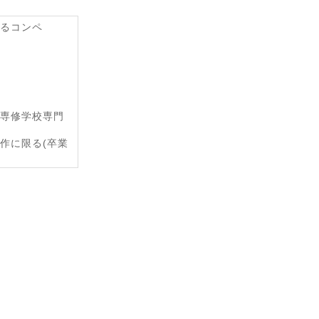
きるコンペ
、専修学校専門
作に限る(卒業