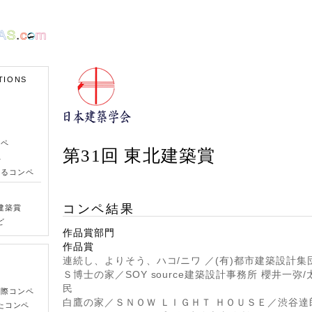
TIONS
ンペ
第31回 東北建築賞
ペ
きるコンペ
コンペ結果
建築賞
ど
作品賞部門
作品賞
連続し、よりそう、ハコ/ニワ ／(有)都市建築設計集
Ｓ博士の家／SOY source建築設計事務所 櫻井一弥
民
国際コンペ
白鷹の家／ＳＮＯＷ ＬＩＧＨＴ ＨＯＵＳＥ／渋谷
たコンペ