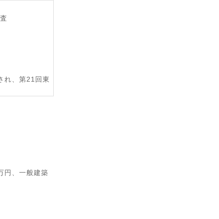
審査
され、第21回東
万円、一般建築