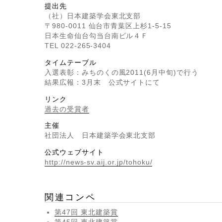
提出先
（社）日本建築学会東北支部
〒980-0011 仙台市青葉区上杉1-5-15
日本生命仙台勾当台南ビル４Ｆ
TEL 022-265-3404
タイムテーブル
入選表彰：みちのくの風2011(6月中旬)で行う
結果広報：3月末 公式サイトにて
リンク
過去の受賞者
主催
社団法人 日本建築学会東北支部
公式ウェブサイト
http://news-sv.aij.or.jp/tohoku/
関連コンペ
第47回 東北建築賞