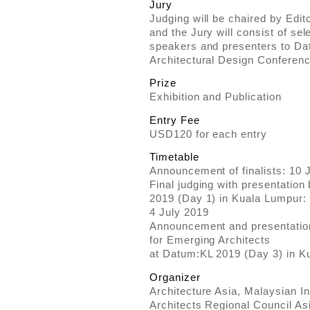
Jury
Judging will be chaired by Edito
and the Jury will consist of se
speakers and presenters to Dat
Architectural Design Conferen
Prize
Exhibition and Publication
Entry Fee
USD120 for each entry
Timetable
Announcement of finalists: 10 
Final judging with presentation 
2019 (Day 1) in Kuala Lumpur:
4 July 2019
Announcement and presentation
for Emerging Architects
at Datum:KL 2019 (Day 3) in K
Organizer
Architecture Asia, Malaysian In
Architects Regional Council A