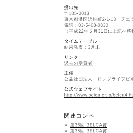
提出先
〒105-0013
東京都港区浜松町2-1-13 芝
電話：03-5408-9830
（平成22年５月31日に上記へ移
タイムテーブル
結果発表：3月末
リンク
過去の受賞者
主催
公益社団法人 ロングライフビル
公式ウェブサイト
http://www.belca.or.jp/belca4.h
関連コンペ
第36回 BELCA賞
第35回 BELCA賞