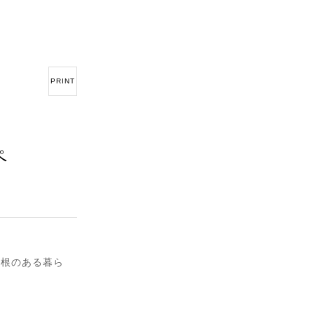
PRINT
ペ
屋根のある暮ら