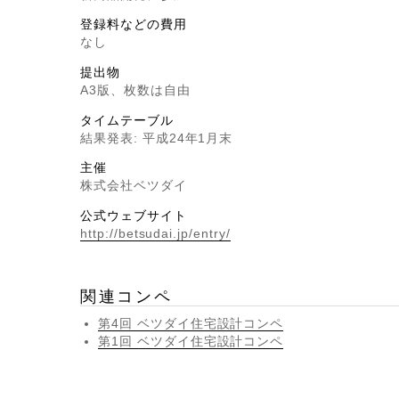
登録料などの費用
なし
提出物
A3版、枚数は自由
タイムテーブル
結果発表: 平成24年1月末
主催
株式会社ベツダイ
公式ウェブサイト
http://betsudai.jp/entry/
関連コンペ
第4回 ベツダイ住宅設計コンペ
第1回 ベツダイ住宅設計コンペ