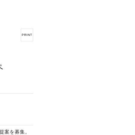
PRINT
ペ
提案を募集。