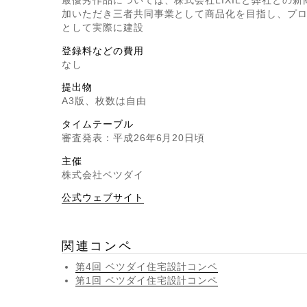
最優秀作品については、株式会社LIXILと弊社との
加いただき三者共同事業として商品化を目指し、プ
として実際に建設
登録料などの費用
なし
提出物
A3版、枚数は自由
タイムテーブル
審査発表：平成26年6月20日頃
主催
株式会社ベツダイ
公式ウェブサイト
関連コンペ
第4回 ベツダイ住宅設計コンペ
第1回 ベツダイ住宅設計コンペ