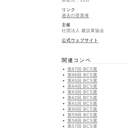
リンク
過去の受賞者
主催
社団法人 建設業協会
公式ウェブサイト
関連コンペ
第67回 BCS賞
第66回 BCS賞
第65回 BCS賞
第64回 BCS賞
第63回 BCS賞
第62回 BCS賞
第61回 BCS賞
第60回 BCS賞
第59回 BCS賞
第58回 BCS賞
第57回 BCS賞