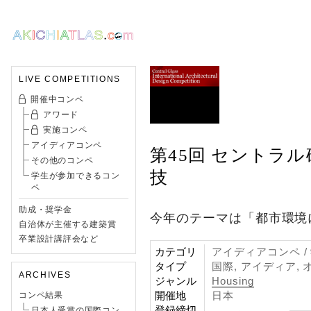
LIVE COMPETITIONS
開催中コンペ
アワード
実施コンペ
アイディアコンペ
第45回 セントラ
その他のコンペ
技
学生が参加できるコン
ペ
助成・奨学金
今年のテーマは「都市環境
自治体が主催する建築賞
卒業設計講評会など
カテゴリ
アイディアコンペ 
タイプ
国際, アイディア, 
ARCHIVES
ジャンル
Housing
開催地
日本
コンペ結果
登録締切
日本人受賞の国際コン