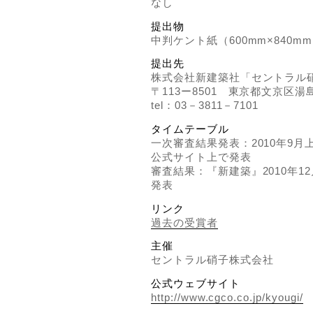
なし
提出物
中判ケント紙（600mm×840m
提出先
株式会社新建築社「セントラル
〒113ー8501 東京都文京区湯島
tel：03－3811－7101
タイムテーブル
一次審査結果発表：2010年9
公式サイト上で発表
審査結果：『新建築』2010年1
発表
リンク
過去の受賞者
主催
セントラル硝子株式会社
公式ウェブサイト
http://www.cgco.co.jp/kyougi/