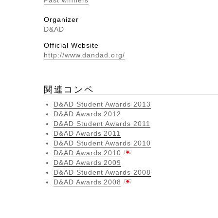
Past winners
Organizer
D&AD
Official Website
http://www.dandad.org/
関連コンペ
D&AD Student Awards 2013
D&AD Awards 2012
D&AD Student Awards 2011
D&AD Awards 2011
D&AD Student Awards 2010
D&AD Awards 2010
D&AD Awards 2009
D&AD Student Awards 2008
D&AD Awards 2008