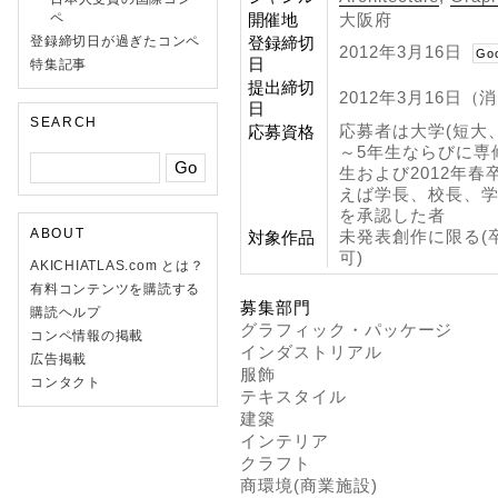
ペ
開催地
大阪府
登録締切日が過ぎたコンペ
登録締切
2012年3月16日
Go
日
特集記事
提出締切
2012年3月16日（
日
SEARCH
応募者は大学(短大
応募資格
～5年生ならびに専
生および2012年
えば学長、校長、学
を承認した者
ABOUT
未発表創作に限る(
対象作品
可)
AKICHIATLAS.com とは？
有料コンテンツを購読する
募集部門
購読ヘルプ
グラフィック・パッケージ
コンペ情報の掲載
インダストリアル
広告掲載
服飾
コンタクト
テキスタイル
建築
インテリア
クラフト
商環境(商業施設)