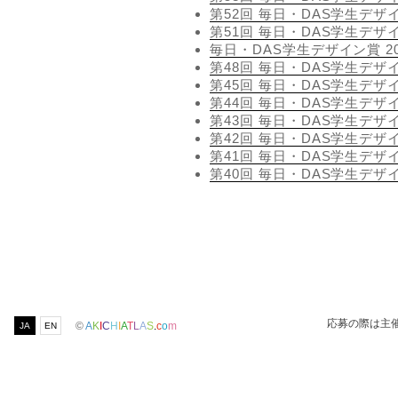
第52回 毎日・DAS学生デザ
第51回 毎日・DAS学生デザ
毎日・DAS学生デザイン賞 20
第48回 毎日・DAS学生デザ
第45回 毎日・DAS学生デザ
第44回 毎日・DAS学生デザ
第43回 毎日・DAS学生デザ
第42回 毎日・DAS学生デザ
第41回 毎日・DAS学生デザ
第40回 毎日・DAS学生デザ
応募の際は主
©
A
K
I
C
H
I
A
T
L
A
S
.
c
o
m
JA
EN