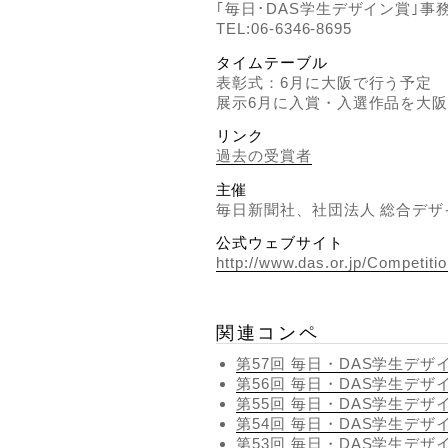
｢毎日･DAS学生デザイン賞｣事
TEL:06-6346-8695
タイムテーブル
表彰式：6月に大阪で行う予定
展示6月に入賞・入選作品を大
リンク
過去の受賞者
主催
毎日新聞社、社団法人 総合デザイ
公式ウェブサイト
http://www.das.or.jp/Competitio
関連コンペ
第57回 毎日・DAS学生デザ
第56回 毎日・DAS学生デザ
第55回 毎日・DAS学生デザ
第54回 毎日・DAS学生デザ
第53回 毎日・DAS学生デザ