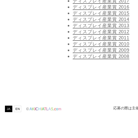
ディスプレイ産業賞 2017
ディスプレイ産業賞 2016
ディスプレイ産業賞 2015
ディスプレイ産業賞 2014
ディスプレイ産業賞 2013
ディスプレイ産業賞 2012
ディスプレイ産業賞 2011
ディスプレイ産業賞 2010
ディスプレイ産業賞 2009
ディスプレイ産業賞 2008
応募の際は主
©
A
K
I
C
H
I
A
T
L
A
S
.
c
o
m
JA
EN