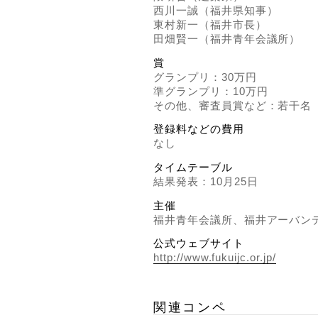
西川一誠（福井県知事）
東村新一（福井市長）
田畑賢一（福井青年会議所）
賞
グランプリ：30万円
準グランプリ：10万円
その他、審査員賞など：若干名
登録料などの費用
なし
タイムテーブル
結果発表：10月25日
主催
福井青年会議所、福井アーバン
公式ウェブサイト
http://www.fukuijc.or.jp/
関連コンペ