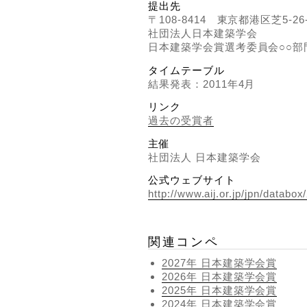
提出先
〒108-8414 東京都港区芝5-26-
社団法人日本建築学会
日本建築学会賞選考委員会○○部
タイムテーブル
結果発表：2011年4月
リンク
過去の受賞者
主催
社団法人 日本建築学会
公式ウェブサイト
http://www.aij.or.jp/jpn/datab
関連コンペ
2027年 日本建築学会賞
2026年 日本建築学会賞
2025年 日本建築学会賞
2024年 日本建築学会賞