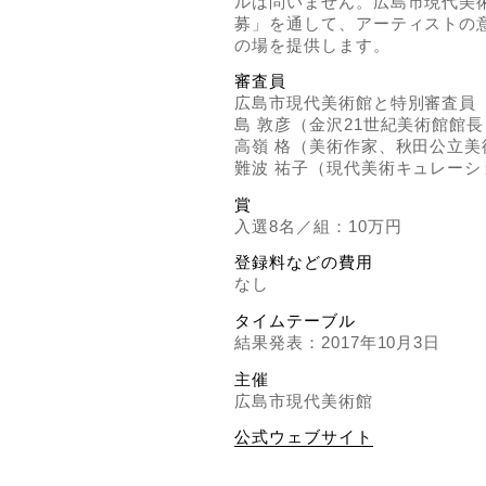
ルは問いません。広島市現代美
募」を通して、アーティストの
の場を提供します。
審査員
広島市現代美術館と特別審査員
島 敦彦（金沢21世紀美術館館長
高嶺 格（美術作家、秋田公立美
難波 祐子（現代美術キュレーシ
賞
入選8名／組：10万円
登録料などの費用
なし
タイムテーブル
結果発表：2017年10月3日
主催
広島市現代美術館
公式ウェブサイト