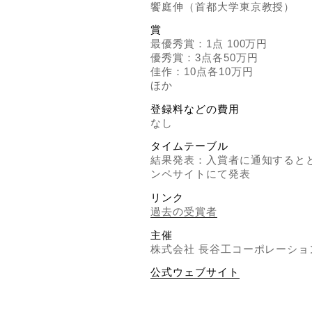
饗庭伸（首都大学東京教授）
賞
最優秀賞：1点 100万円
優秀賞：3点各50万円
佳作：10点各10万円
ほか
登録料などの費用
なし
タイムテーブル
結果発表：入賞者に通知すると
ンペサイトにて発表
リンク
過去の受賞者
主催
株式会社 長谷工コーポレーショ
公式ウェブサイト