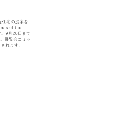
L」な住宅の提案を
 of the
。9月20日まで
い。展覧会コミッ
出されます。