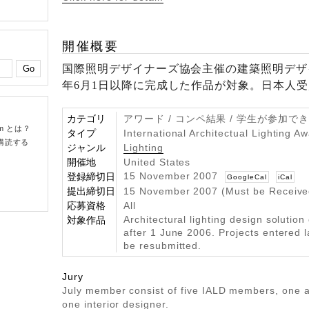
開催概要
国際照明デザイナーズ協会主催の建築照明デザイ
年6月1日以降に完成した作品が対象。日本人
カテゴリ
アワード / コンペ結果 / 学生が参加で
om とは？
タイプ
International Architectual Lighting A
購読する
ジャンル
Lighting
開催地
United States
15 November 2007
登録締切日
GoogleCal
iCal
提出締切日
15 November 2007 (Must be Receive
応募資格
All
Architectural lighting design solution
対象作品
after 1 June 2006. Projects entered l
be resubmitted.
Jury
July member consist of five IALD members, one a
one interior designer.