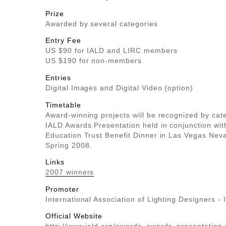
Prize
Awarded by several categories
Entry Fee
US $90 for IALD and LIRC members
US $190 for non-members
Entries
Digital Images and Digital Video (option)
Timetable
Award-winning projects will be recognized by cat
IALD Awards Presentation held in conjunction wit
Education Trust Benefit Dinner in Las Vegas Nev
Spring 2008.
Links
2007 winners
Promoter
International Association of Lighting Designers -
Official Website