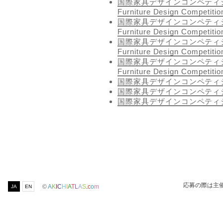
国際家具デザインコンペティション旭川 
Furniture Design Competitio
国際家具デザインコンペティション旭川 
Furniture Design Competitio
国際家具デザインコンペティション旭川 
Furniture Design Competitio
国際家具デザインコンペティション旭川 
Furniture Design Competitio
国際家具デザインコンペティシ
国際家具デザインコンペティシ
国際家具デザインコンペティシ
応募の際は主
©
A
K
I
C
H
I
A
T
L
A
S
.
c
o
m
JA
EN