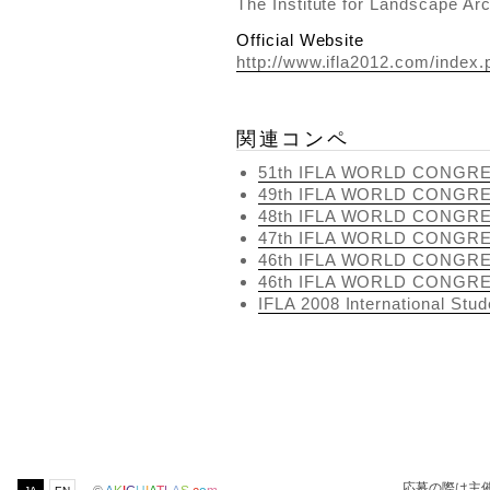
The Institute for Landscape Arc
Official Website
http://www.ifla2012.com/index.
関連コンペ
51th IFLA WORLD CONGRESS
49th IFLA WORLD CONGRESS
48th IFLA WORLD CONGRESS
47th IFLA WORLD CONGRESS
46th IFLA WORLD CONGRESS
46th IFLA WORLD CONGRESS
IFLA 2008 International Stu
応募の際は主