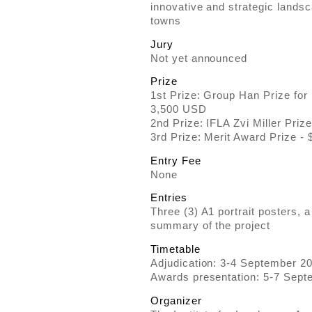
innovative and strategic landsc
towns
Jury
Not yet announced
Prize
1st Prize: Group Han Prize for
3,500 USD
2nd Prize: IFLA Zvi Miller Priz
3rd Prize: Merit Award Prize -
Entry Fee
None
Entries
Three (3) A1 portrait posters,
summary of the project
Timetable
Adjudication: 3-4 September 2
Awards presentation: 5-7 Sep
Organizer