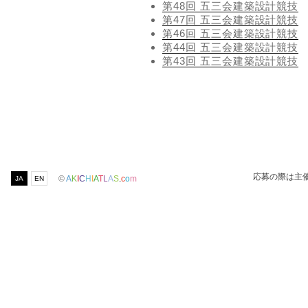
第48回 五三会建築設計競技
第47回 五三会建築設計競技
第46回 五三会建築設計競技
第44回 五三会建築設計競技
第43回 五三会建築設計競技
応募の際は主
©
A
K
I
C
H
I
A
T
L
A
S
.
c
o
m
JA
EN