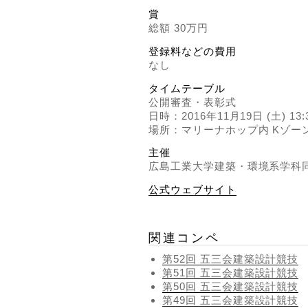
賞
総額 30万円
登録料などの費用
なし
タイムテーブル
公開審査・表彰式
日時：2016年11月19日 (土) 13:
場所：マリーナホップ内 Kゾー
主催
広島工業大学建築・環境系学科同
公式ウェブサイト
関連コンペ
第52回 五三会建築設計競技
第51回 五三会建築設計競技
第50回 五三会建築設計競技
第49回 五三会建築設計競技