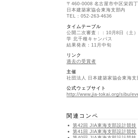
〒460-0008 名古屋市中区栄
日本建築家協会東海支部内
TEL：052-263-4636
タイムテーブル
公開二次審査：：10月8日（土）
学 北千種キャンパス
結果発表：11月中旬
リンク
過去の受賞者
主催
社団法人 日本建築家協会東海支
公式ウェブサイト
http://www.jia-tokai.org/sibu/e
関連コンペ
第42回 JIA東海支部設計競技
第41回 JIA東海支部設計競技
第40回 JIA東海支部設計競技