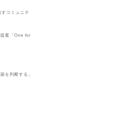
み出すコミュニテ
「One for
建築を判断する」