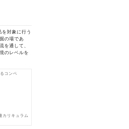
品を対象に行う
掘の場であ
流を通して、
境のレベルを
きるコンペ
連カリキュラム