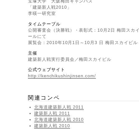
宝塚大学 大阪梅田キャンパス
「建築新人戦2010」
李暎一研究室
タイムテーブル
公開審査会（決勝戦）・表彰式：10月2日 梅田スカ
ールにて
展覧会：2010年10月1日～10月3 日 梅田スカイビル
主催
建築新人戦実行委員会／梅田スカイビル
公式ウェブサイト
http://kenchikushinjinsen.com/
関連コンペ
北海道建築新人戦 2011
建築新人戦 2011
北海道建築新人戦 2010
建築新人戦 2010