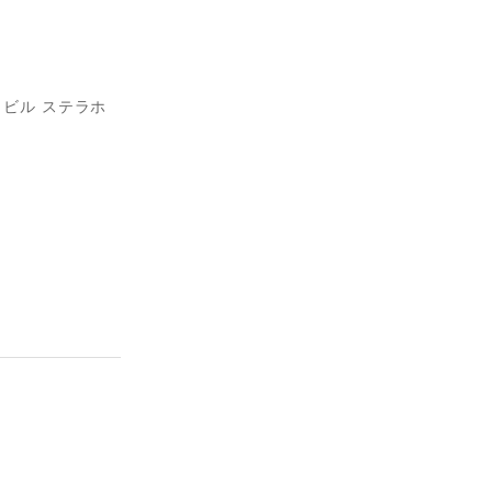
イビル ステラホ