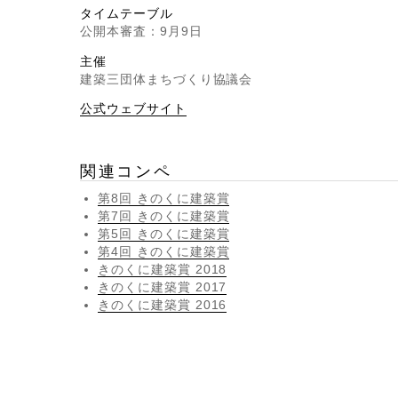
タイムテーブル
公開本審査：9月9日
主催
建築三団体まちづくり協議会
公式ウェブサイト
関連コンペ
第8回 きのくに建築賞
第7回 きのくに建築賞
第5回 きのくに建築賞
第4回 きのくに建築賞
きのくに建築賞 2018
きのくに建築賞 2017
きのくに建築賞 2016