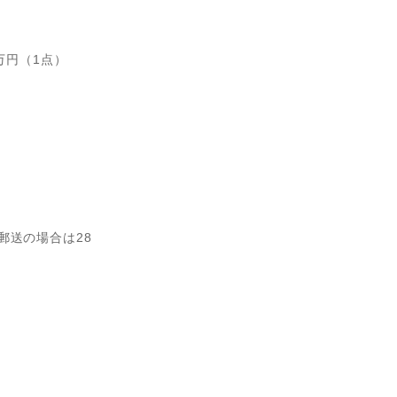
万円（1点）
 郵送の場合は28