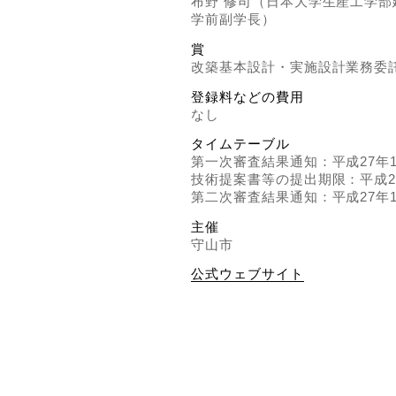
布野 修司（日本大学生産工学部
学前副学長）
賞
改築基本設計・実施設計業務委
登録料などの費用
なし
タイムテーブル
第一次審査結果通知：平成27年1
技術提案書等の提出期限：平成27
第二次審査結果通知：平成27年1
主催
守山市
公式ウェブサイト