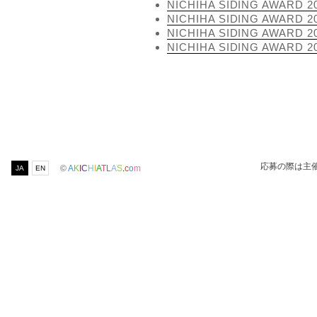
NICHIHA SIDING AWARD 2
NICHIHA SIDING AWARD 2
NICHIHA SIDING AWARD 2
NICHIHA SIDING AWARD 2
応募の際は主
©
A
K
I
C
H
I
A
T
L
A
S
.
c
o
m
JA
EN