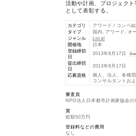
活動や計画、プロジェクト
として表彰する。
カテゴリ
アワード / コンペ
タイプ
国内, アワード, オ
ジャンル
Local
開催地
日本
登録締切
2013年8月17日
Go
日
提出締切
2013年8月17日
日
個人、法人、各種団
応募資格
コンサルタントお
審査員
NPO法人日本都市計画家協会
賞
総額50万円
登録料などの費用
なし