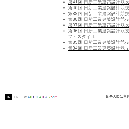
第41回 日新工業建築設計競
第40回 日新工業建築設計競
第39回 日新工業建築設計競
第38回 日新工業建築設計競
第37回 日新工業建築設計競
第36回 日新工業建築設計競技
フ・スタイル
第35回 日新工業建築設計競技
第34回 日新工業建築設計競
応募の際は主
©
A
K
I
C
H
I
A
T
L
A
S
.
c
o
m
JA
EN