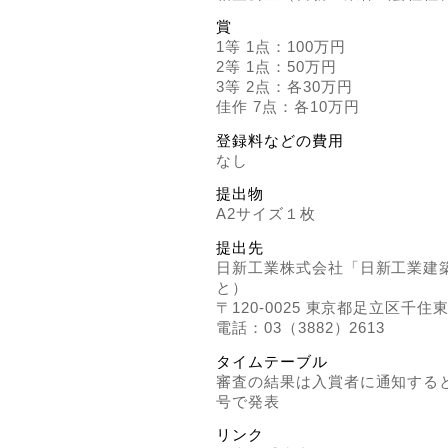
賞
1等 1点：100万円
2等 1点：50万円
3等 2点：各30万円
佳作 7点：各10万円
登録料などの費用
なし
提出物
A2サイズ１枚
提出先
日新工業株式会社「日新工業建
と）
〒120-0025 東京都足立区千住東2
電話：03（3882）2613
タイムテーブル
審査の結果は入賞者に通知すると
号で発表
リンク