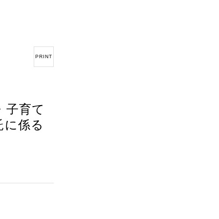
PRINT
・子育て
託に係る