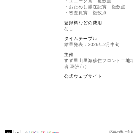
・ユニーク賞 複数点
・おためし滞在記賞 複数点
・審査員賞 複数点
登録料などの費用
なし
タイムテーブル
結果発表：2026年2月中旬
主催
すず里山里海移住フロント二地
者 珠洲市）
公式ウェブサイト
応募の際は主
JA
EN