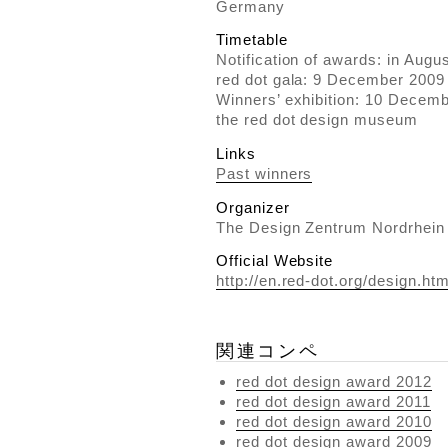
Germany
Timetable
Notification of awards: in Augu
red dot gala: 9 December 2009
Winners’ exhibition: 10 Decemb
the red dot design museum
Links
Past winners
Organizer
The Design Zentrum Nordrhein
Official Website
http://en.red-dot.org/design.htm
関連コンペ
red dot design award 2012
red dot design award 2011
red dot design award 2010
red dot design award 2009