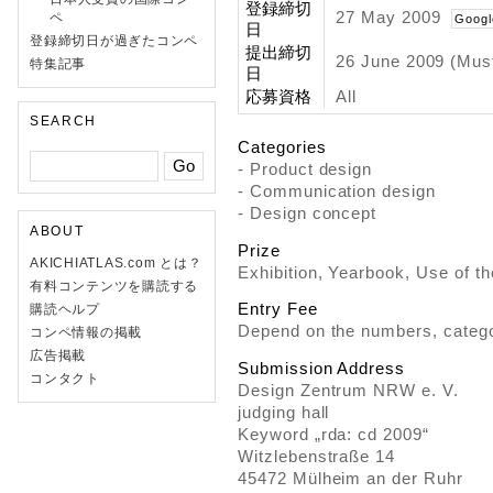
登録締切
27 May 2009
ペ
Googl
日
登録締切日が過ぎたコンペ
提出締切
26 June 2009 (Mus
特集記事
日
応募資格
All
SEARCH
Categories
- Product design
- Communication design
- Design concept
ABOUT
Prize
AKICHIATLAS.com とは？
Exhibition, Yearbook, Use of the
有料コンテンツを購読する
Entry Fee
購読ヘルプ
Depend on the numbers, catego
コンペ情報の掲載
広告掲載
Submission Address
コンタクト
Design Zentrum NRW e. V.
judging hall
Keyword „rda: cd 2009“
Witzlebenstraße 14
45472 Mülheim an der Ruhr