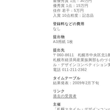
最優秀賞 1点：30万円
優秀賞 1点：15万円
佳作 若干：5万円
入賞 10点程度：記念品
登録料などの費用
なし
提出物
A3用紙 1枚
提出先
〒060-8611 札幌市中央区北1
札幌市経済局産業振興部ものづ
ル・デザインコンペティション
電話 011-211-2362
タイムテーブル
結果発表：2009年2月下旬
リンク
過去の受賞者
主催
「札幌スタイル・デザインコンペ