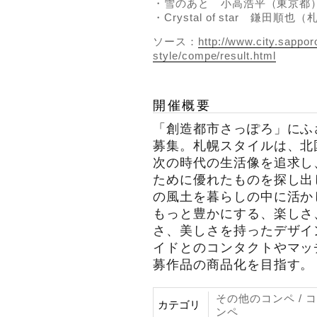
・雪のあと 小高浩平（東京都
・Crystal of star 鎌田順也
ソース：
http://www.city.sappor
style/compe/result.html
開催概要
「創造都市さっぽろ」にふさ
募集。札幌スタイルは、北
次の時代の生活像を追求し
ために優れたものを探し出
の風土を暮らしの中に活か
もっと豊かにする、楽しさ
さ、美しさを持ったデザイ
イドとのコンタクトやマッ
募作品の商品化を目指す。
その他のコンペ / 
カテゴリ
ンペ