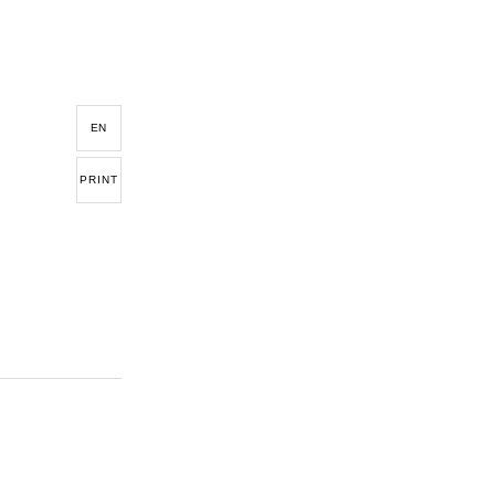
EN
PRINT
e