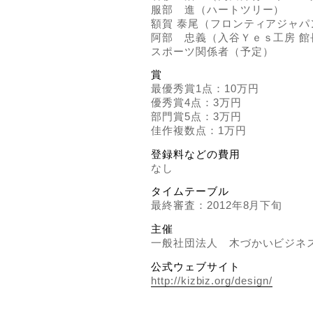
服部 進（ハートツリー）
額賀 泰尾（フロンティアジャパ
阿部 忠義（入谷Ｙｅｓ工房 館
スポーツ関係者（予定）
賞
最優秀賞1点：10万円
優秀賞4点：3万円
部門賞5点：3万円
佳作複数点：1万円
登録料などの費用
なし
タイムテーブル
最終審査：2012年8月下旬
主催
一般社団法人 木づかいビジネ
公式ウェブサイト
http://kizbiz.org/design/