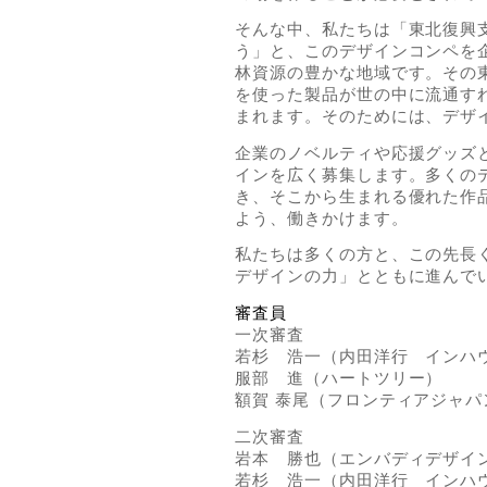
そんな中、私たちは「東北復興
う」と、このデザインコンペを
林資源の豊かな地域です。その
を使った製品が世の中に流通す
まれます。そのためには、デザ
企業のノベルティや応援グッズ
インを広く募集します。多くの
き、そこから生まれる優れた作
よう、働きかけます。
私たちは多くの方と、この先長
デザインの力」とともに進んで
審査員
一次審査
若杉 浩一（内田洋行 インハ
服部 進（ハートツリー）
額賀 泰尾（フロンティアジャパ
二次審査
岩本 勝也（エンバディデザイ
若杉 浩一（内田洋行 インハ